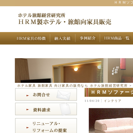
ＨＲＭソフ
ホテル家具 旅館家具 向け家具の販売なら ホテル旅館経営研究所
ＨＲＭソファー
11/04/20
インテリア